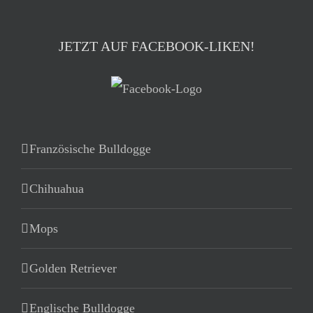
JETZT AUF FACEBOOK-LIKEN!
Französische Bulldogge
Chihuahua
Mops
Golden Retriever
Englische Bulldogge