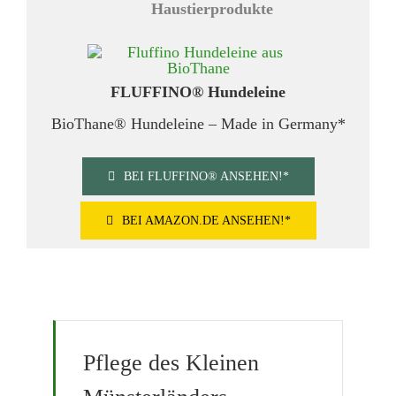
FLUFFINO® Hundeleine
BioThane® Hundeleine – Made in Germany*
BEI FLUFFINO® ANSEHEN!*
BEI AMAZON.DE ANSEHEN!*
Pflege des Kleinen