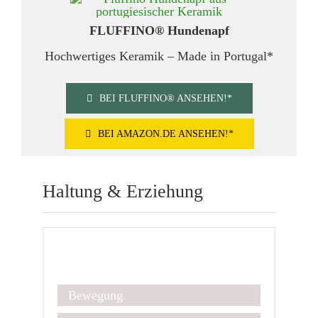
FLUFFINO® Hundenapf
Hochwertiges Keramik – Made in Portugal*
BEI FLUFFINO® ANSEHEN!*
BEI AMAZON.DE ANSEHEN!*
Haltung & Erziehung
Kurz & Kompakt
Bewegung