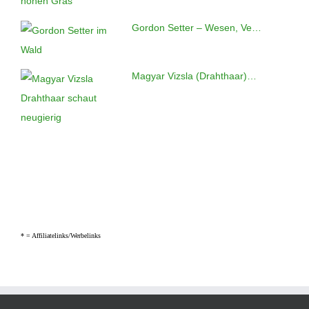
Gordon Setter – Wesen, Ve…
Magyar Vizsla (Drahthaar)…
* =
Affiliatelinks/Werbelinks