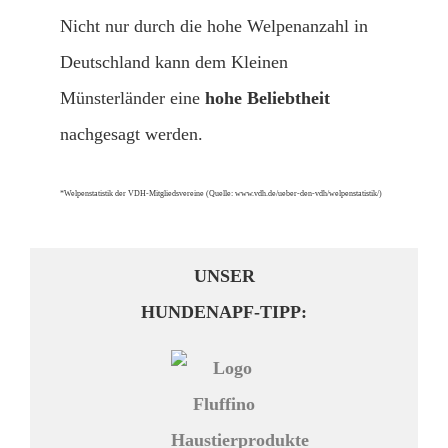
Nicht nur durch die hohe Welpenanzahl in
Deutschland kann dem Kleinen
Münsterländer eine
hohe Beliebtheit
nachgesagt werden.
*Welpenstatistik der VDH-Mitgliedsvereine (Quelle: www.vdh.de/ueber-den-vdh/welpenstatistik/)
UNSER
HUNDENAPF-TIPP: