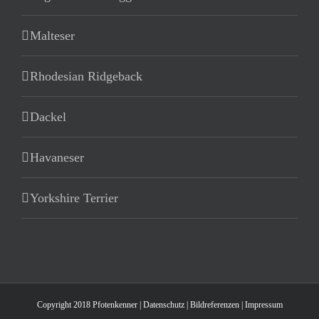
Malteser
Rhodesian Ridgeback
Dackel
Havaneser
Yorkshire Terrier
Copyright 2018 Pfotenkenner |
Datenschutz
|
Bildreferenzen
|
Impressum