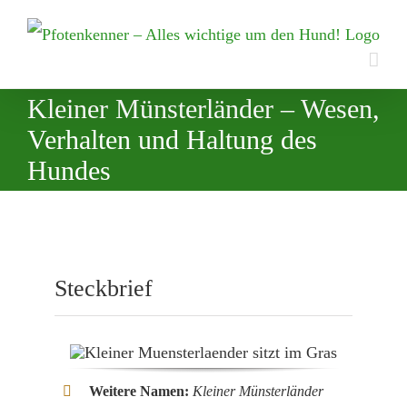
Zum
Inhalt
springen
Kleiner Münsterländer – Wesen,
Verhalten und Haltung des
Hundes
Steckbrief
Weitere Namen:
Kleiner Münsterländer