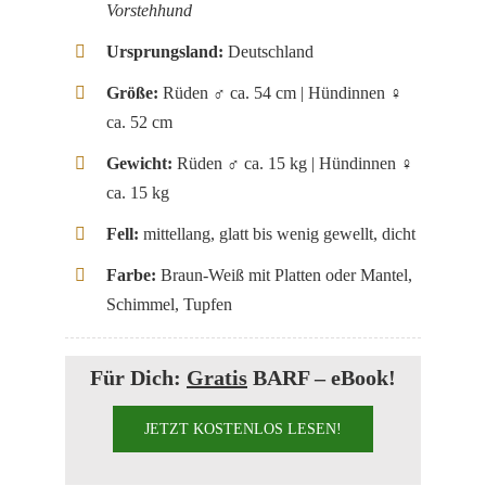
Vorstehhund
Ursprungsland:
Deutschland
Größe:
Rüden ♂ ca. 54 cm | Hündinnen ♀
ca. 52 cm
Gewicht:
Rüden ♂ ca. 15 kg | Hündinnen ♀
ca. 15 kg
Fell:
mittellang, glatt bis wenig gewellt, dicht
Farbe:
Braun-Weiß mit Platten oder Mantel,
Schimmel, Tupfen
Für Dich:
Gratis
BARF – eBook!
JETZT KOSTENLOS LESEN!