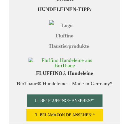
HUNDELEINEN-TIPP:
FLUFFINO® Hundeleine
BioThane® Hundeleine – Made in Germany*
BEI FLUFFINO® ANSEHEN!*
BEI AMAZON.DE ANSEHEN!*