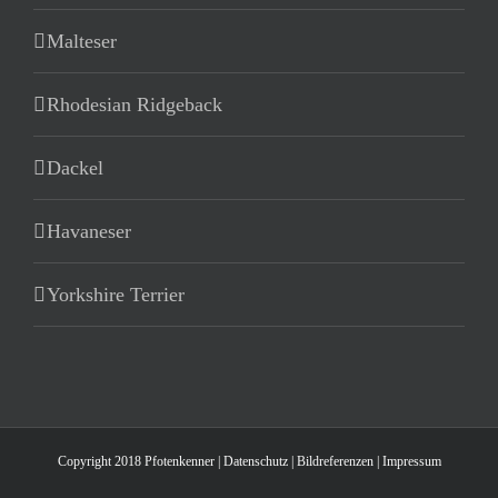
Malteser
Rhodesian Ridgeback
Dackel
Havaneser
Yorkshire Terrier
Copyright 2018 Pfotenkenner |
Datenschutz
|
Bildreferenzen
|
Impressum