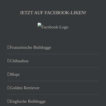
JETZT AUF FACEBOOK-LIKEN!
Französische Bulldogge
Chihuahua
Mops
Golden Retriever
Englische Bulldogge