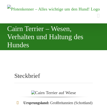
Zum
Inhalt
springen
Cairn Terrier – Wesen,
Verhalten und Haltung des
Hundes
Steckbrief
Ursprungsland:
Großbritannien (Schottland)