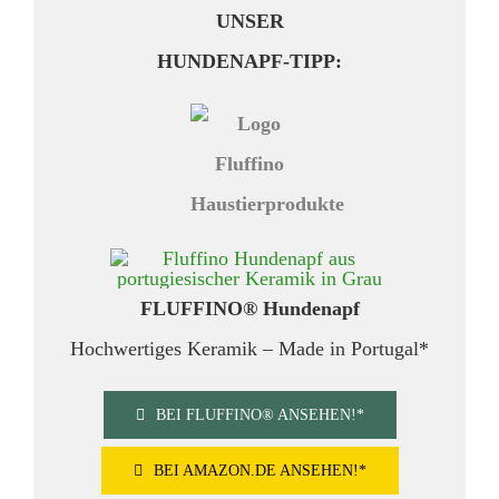
UNSER
HUNDENAPF-TIPP:
FLUFFINO® Hundenapf
Hochwertiges Keramik – Made in Portugal*
BEI FLUFFINO® ANSEHEN!*
BEI AMAZON.DE ANSEHEN!*