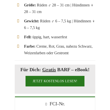
Größe:
Rüden ♂ 28 – 31 cm | Hündinnen ♀
28 – 31 cm
Gewicht:
Rüden ♂ 6 – 7,5 kg | Hündinnen ♀
6 – 7,5 kg
Fell:
üppig, hart, wasserfest
Farbe:
Creme, Rot, Grau, nahezu Schwarz,
Weizenfarben oder Gestromt
Für Dich:
Gratis
BARF – eBook!
JETZT KOSTENLOS LESEN!
FCI-Nr.