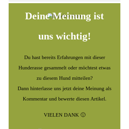
Deine Meinung ist
uns wichtig!
Du hast bereits Erfahrungen mit dieser
Hunderasse gesammelt oder möchtest etwas
zu diesem Hund mitteilen?
Dann hinterlasse uns jetzt deine Meinung als
Kommentar und bewerte diesen Artikel.
VIELEN DANK 🙂