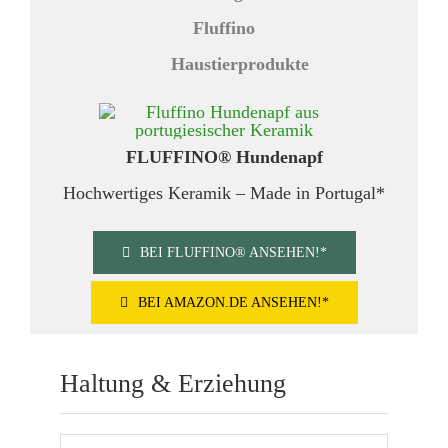
FLUFFINO® Hundenapf
Hochwertiges Keramik – Made in Portugal*
BEI FLUFFINO® ANSEHEN!*
BEI AMAZON.DE ANSEHEN!*
Haltung & Erziehung