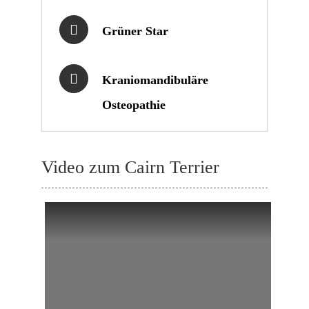
Grüner Star
Kraniomandibuläre
Osteopathie
Video zum Cairn Terrier