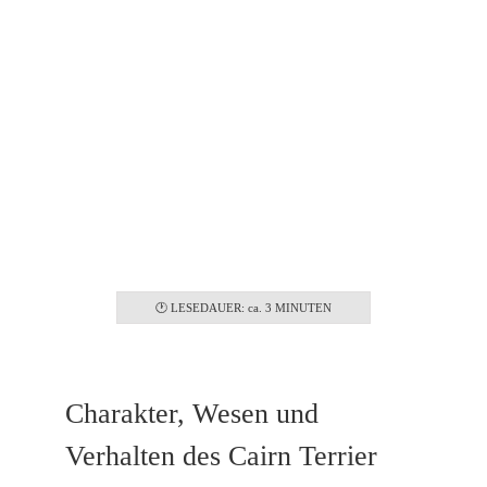
Familientauglich
Ja
🕐 LESEDAUER: ca. 3 MINUTEN
Charakter, Wesen und
Verhalten des Cairn Terrier