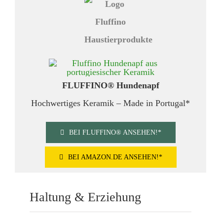
FLUFFINO® Hundenapf
Hochwertiges Keramik – Made in Portugal*
BEI FLUFFINO® ANSEHEN!*
BEI AMAZON.DE ANSEHEN!*
Haltung & Erziehung