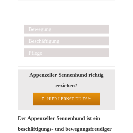
Kurz & Kompakt
Bewegung
Beschäftigung
Pflege
Appenzeller Sennenhund richtig
erziehen?
HIER LERNST DU ES!*
Der
Appenzeller Sennenhund ist ein
beschäftigungs- und bewegungsfreudiger