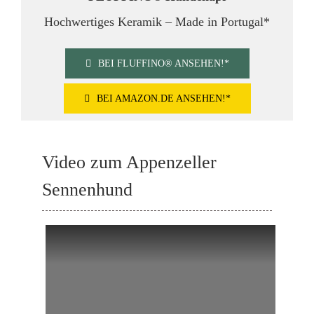
Hochwertiges Keramik – Made in Portugal*
BEI FLUFFINO® ANSEHEN!*
BEI AMAZON.DE ANSEHEN!*
Video zum Appenzeller
Sennenhund