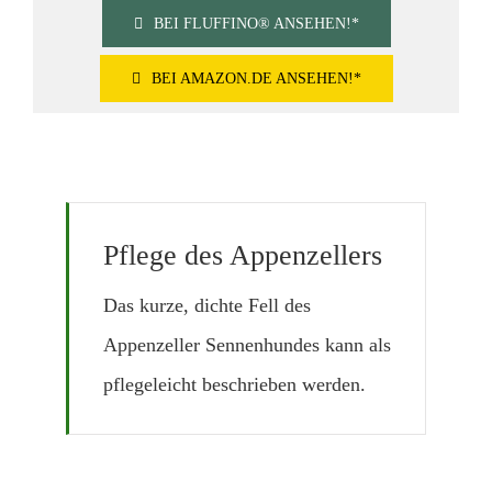
BEI FLUFFINO® ANSEHEN!*
BEI AMAZON.DE ANSEHEN!*
Pflege des Appenzellers
Das kurze, dichte Fell des
Appenzeller Sennenhundes kann als
pflegeleicht beschrieben werden.