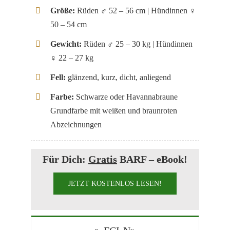
Größe:
Rüden ♂ 52 – 56 cm | Hündinnen ♀
50 – 54 cm
Gewicht:
Rüden ♂ 25 – 30 kg | Hündinnen
♀ 22 – 27 kg
Fell:
glänzend, kurz, dicht, anliegend
Farbe:
Schwarze oder Havannabraune
Grundfarbe mit weißen und braunroten
Abzeichnungen
Für Dich:
Gratis
BARF – eBook!
JETZT KOSTENLOS LESEN!