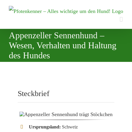
Zum
Inhalt
springen
Appenzeller Sennenhund –
Wesen, Verhalten und Haltung
des Hundes
Steckbrief
Ursprungsland:
Schweiz