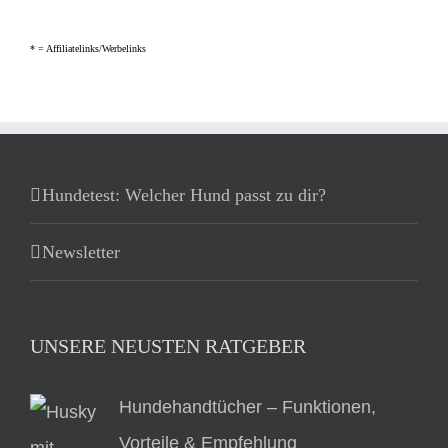
* =
Affiliatelinks/Werbelinks
Hundetest: Welcher Hund passt zu dir?
Newsletter
UNSERE NEUSTEN RATGEBER
Hundehandtücher – Funktionen,
Vorteile & Empfehlung