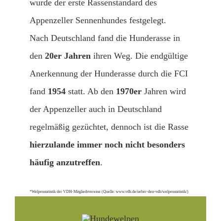
wurde der erste Rassenstandard des
Appenzeller Sennenhundes festgelegt.
Nach Deutschland fand die Hunderasse in
den
20er Jahren
ihren Weg. Die endgültige
Anerkennung der Hunderasse durch die FCI
fand
1954
statt. Ab den
1970er
Jahren wird
der Appenzeller auch in Deutschland
regelmäßig gezüchtet, dennoch ist die Rasse
hierzulande immer noch nicht besonders
häufig anzutreffen
.
*Welpenstatistik der VDH-Mitgliedsvereine (Quelle: www.vdh.de/ueber-den-vdh/welpenstatistik/)