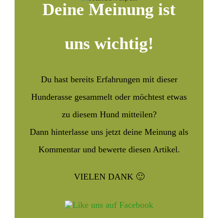
Deine Meinung ist
uns wichtig!
Du hast bereits Erfahrungen mit dieser
Hunderasse gesammelt oder möchtest etwas
zu diesem Hund mitteilen?
Dann hinterlasse uns jetzt deine Meinung als
Kommentar und bewerte diesen Artikel.
VIELEN DANK 🙂