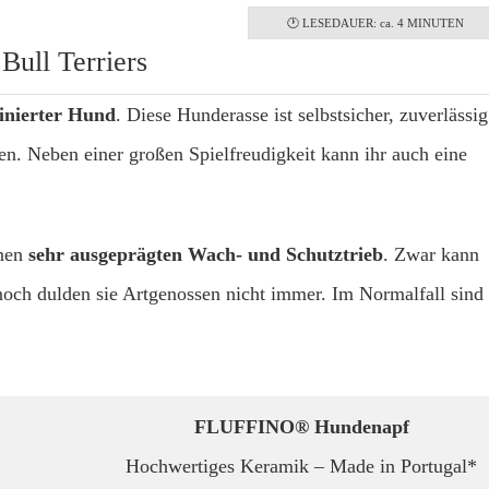
🕐 LESEDAUER: ca. 4 MINUTEN
Bull Terriers
linierter Hund
. Diese Hunderasse ist selbstsicher, zuverlässig
n. Neben einer großen Spielfreudigkeit kann ihr auch eine
inen
sehr ausgeprägten Wach- und Schutztrieb
. Zwar kann
noch dulden sie Artgenossen nicht immer. Im Normalfall sind
FLUFFINO® Hundenapf
Hochwertiges Keramik – Made in Portugal*