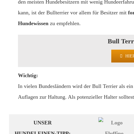
den meisten Hundebesitzern mit wenig Hundeerfahru
kann, ist der Bullterrier vor allem für Besitzer mit
fo
Hundewissen
zu empfehlen.
Bull Terr
HIE
Wichtig:
In vielen Bundesländern wird der Bull Terrier als ei
Auflagen zur Haltung. Als potenzieller Halter sollte
UNSER
HUNDELEINEN-TIPP: