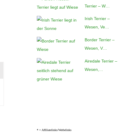
Terrier – W…
Irish Terrier –
Wesen, Ve…
Border Terrier –
Wesen, V…
Airedale Terrier –
Wesen,…
* =
Affiliatelinks/Werbelinks