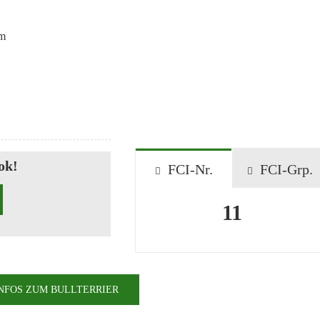
cm
ok!
FCI-Nr.
FCI-Grp.
11
NFOS ZUM BULLTERRIER