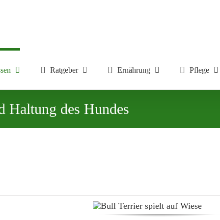
sen
Ratgeber
Ernährung
Pflege
nd Haltung des Hundes