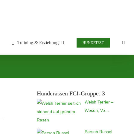
Training & Erziehung
HUNDETEST
Hunderassen FCI-Gruppe: 3
Welsh Terrier –
Wesen, Ve…
Parson Russel