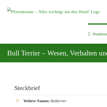
Zum
Inhalt
springen
Hunderas
Bull Terrier – Wesen, Verhalten u
Steckbrief
Weitere Namen:
Bullterrier