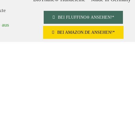
BEI FLUFFINO® ANSEHEN!*
BEI AMAZON.DE ANSEHEN!*