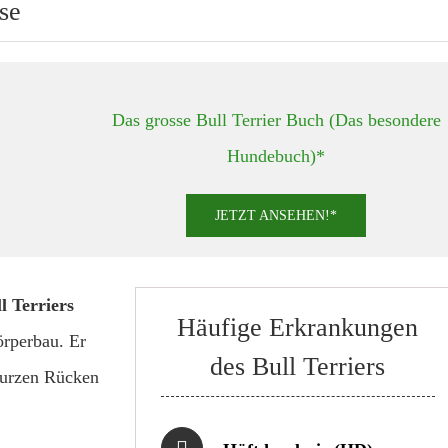
se
Das grosse Bull Terrier Buch (Das besondere
Hundebuch)*
JETZT ANSEHEN!*
l Terriers
Häufige Erkrankungen
örperbau. Er
des Bull Terriers
 kurzen Rücken