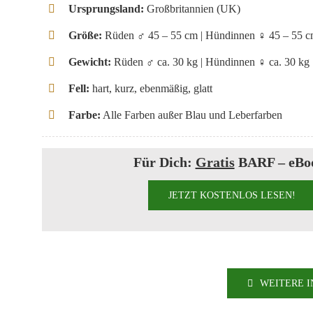
Ursprungsland:
Großbritannien (UK)
Größe:
Rüden ♂ 45 – 55 cm | Hündinnen ♀ 45 – 55 
Gewicht:
Rüden ♂ ca. 30 kg | Hündinnen ♀ ca. 30 kg
Fell:
hart, kurz, ebenmäßig, glatt
Farbe:
Alle Farben außer Blau und Leberfarben
Für Dich:
Gratis
BARF – eBo
JETZT KOSTENLOS LESEN!
WEITERE I
In aller Kürze